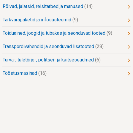
Rõivad, jalatsid, reisitarbed ja manused
14
Tarkvarapaketid ja infosüsteemid
9
Toiduained, joogid ja tubakas ja seonduvad tooted
9
Transpordivahendid ja seonduvad lisatooted
28
Turva-, tuletõrje-, politsei- ja kaitseseadmed
6
Tööstusmasinad
16